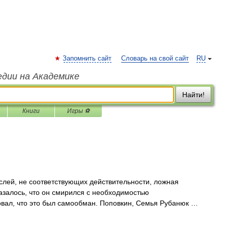
Запомнить сайт
Словарь на свой сайт
RU
едии на Академике
Найти!
Книги
Игры ⚽
лей, не соответствующих действительности, ложная
казалось, что он смирился с необходимостью
овал, что это был самообман. Поповкин, Семья Рубанюк …